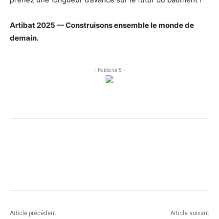
Artibat 2025 — Construisons ensemble le monde de
demain.
- Publicité 5 -
Facebook
X
Linkedin
Article précédent
Article suivant