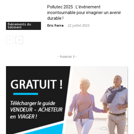
Pollutec 2025 : L’événement
incontournable pour imaginer un avenir
durable !
Évènements du
Eric Forra
-
22 juillet 2025
bâtiment
- Publicité 3 -