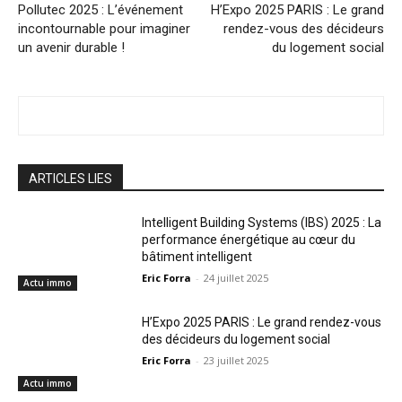
Pollutec 2025 : L’événement
H’Expo 2025 PARIS : Le grand
incontournable pour imaginer
rendez-vous des décideurs
un avenir durable !
du logement social
ARTICLES LIES
Intelligent Building Systems (IBS) 2025 : La
performance énergétique au cœur du
bâtiment intelligent
Eric Forra
-
24 juillet 2025
Actu immo
H’Expo 2025 PARIS : Le grand rendez-vous
des décideurs du logement social
Eric Forra
-
23 juillet 2025
Actu immo