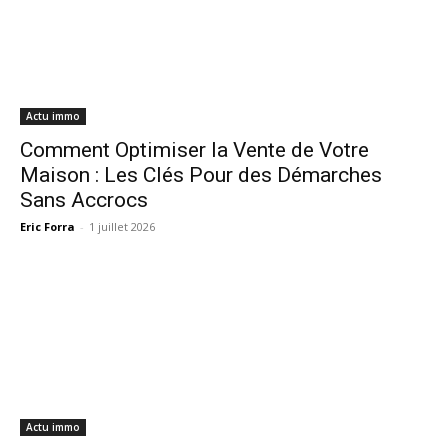
Actu immo
Comment Optimiser la Vente de Votre
Maison : Les Clés Pour des Démarches
Sans Accrocs
Eric Forra
-
1 juillet 2026
Actu immo