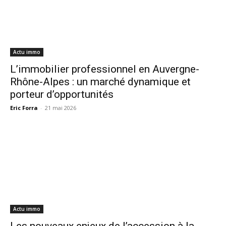
Actu immo
L’immobilier professionnel en Auvergne-
Rhône-Alpes : un marché dynamique et
porteur d’opportunités
Eric Forra
-
21 mai 2026
Actu immo