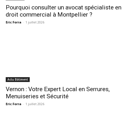
Pourquoi consulter un avocat spécialiste en
droit commercial à Montpellier ?
Eric Forra
-
1 juillet 2026
Actu Bâtiment
Vernon : Votre Expert Local en Serrures,
Menuiseries et Sécurité
Eric Forra
-
1 juillet 2026