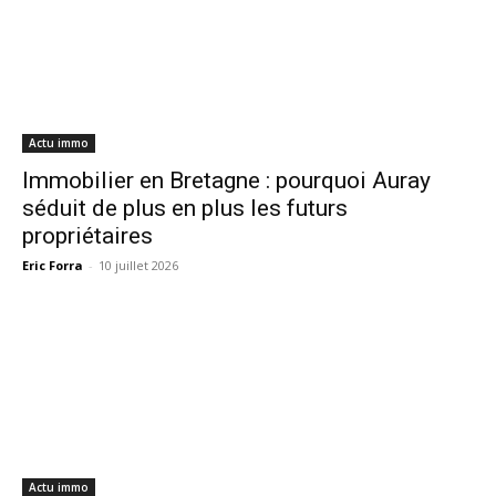
Actu immo
Immobilier en Bretagne : pourquoi Auray
séduit de plus en plus les futurs
propriétaires
Eric Forra
-
10 juillet 2026
Actu immo