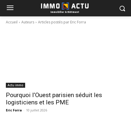
Accueil
Auteurs
Articles postés par Eric Forra
Actu immo
Pourquoi l’Ouest parisien séduit les
logisticiens et les PME
Eric Forra
-
10 juillet 2026