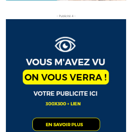
- Publicité 4 -