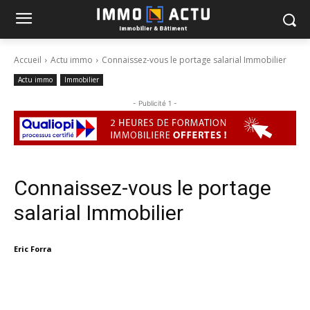
Accueil
Actu immo
Connaissez-vous le portage salarial Immobilier
Actu immo
Immobilier
- Publicité 1 -
Connaissez-vous le portage
salarial Immobilier
Eric Forra
Facebook
X
Linkedin