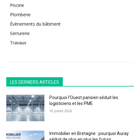
Piscine
Plomberie
Évènements du bâtiment
Serrurerie
Travaux
LES DERNIERS ARTICLES
Pourquoi l’Ouest parisien séduit les
logisticiens et les PME
10 juillet 2026
Immobilier en Bretagne : pourquoi Auray
séduit de plus en plus les futurs