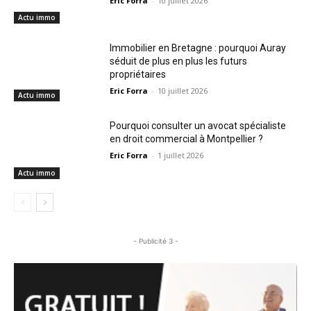
Eric Forra
-
10 juillet 2026
Actu immo
Immobilier en Bretagne : pourquoi Auray
séduit de plus en plus les futurs
propriétaires
Eric Forra
-
10 juillet 2026
Actu immo
Pourquoi consulter un avocat spécialiste
en droit commercial à Montpellier ?
Eric Forra
-
1 juillet 2026
Actu immo
- Publicité 3 -