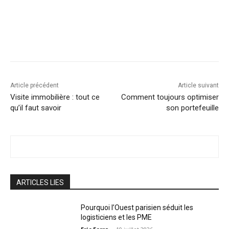
Facebook
X
Linkedin
Article précédent
Article suivant
Visite immobilière : tout ce
Comment toujours optimiser
qu’il faut savoir
son portefeuille
ARTICLES LIES
Pourquoi l’Ouest parisien séduit les
logisticiens et les PME