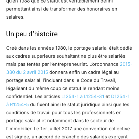
qu’en 1988 que ce statut est véritablement défini
permettant ainsi de transformer des honoraires en
salaires.
Un peu d’histoire
Créé dans les années 1980, le portage salarial était dédié
aux cadres supérieurs souhaitant ne plus être salariés,
mais pas tentés par l’entrepreneuriat. L’ordonnance
2015-
380 du 2 avril 2015
donnera enfin un cadre légal au
portage salarial, l’incluant dans le Code du Travail,
légalisant du même coup ce statut le rendant moins
confidentiel. Les articles
L1254-1 à L1254-31
et
D1254-1
à R1254-5
du fixent ainsi le statut juridique ainsi que les
conditions de travail pour tous les professionnels en
portage salarial et notamment dans le secteur de
l’immobilier. Le 1er juillet 2017 une convention collective
est signée, un accord de branche des salariés exerçant