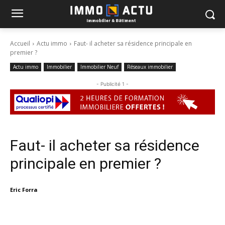
Accueil
Actu immo
Faut­- il acheter sa résidence principale en
premier ?
Actu immo
Immobilier
Immobilier Neuf
Réseaux immobilier
- Publicité 1 -
Faut­- il acheter sa résidence
principale en premier ?
Eric Forra
Facebook
X
Linkedin