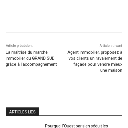
Facebook
X
Linkedin
Article précédent
Article suivant
La maîtrise du marché
Agent immobilier, proposez à
immobilier du GRAND SUD
vos clients un ravalement de
grâce à l’accompagnement
façade pour vendre mieux
une maison
ARTICLES LIES
Pourquoi l’Ouest parisien séduit les