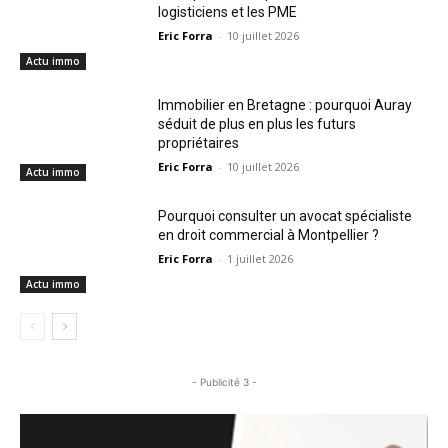
logisticiens et les PME
Eric Forra
-
10 juillet 2026
Actu immo
Immobilier en Bretagne : pourquoi Auray
séduit de plus en plus les futurs
propriétaires
Eric Forra
-
10 juillet 2026
Actu immo
Pourquoi consulter un avocat spécialiste
en droit commercial à Montpellier ?
Eric Forra
-
1 juillet 2026
Actu immo
- Publicité 3 -