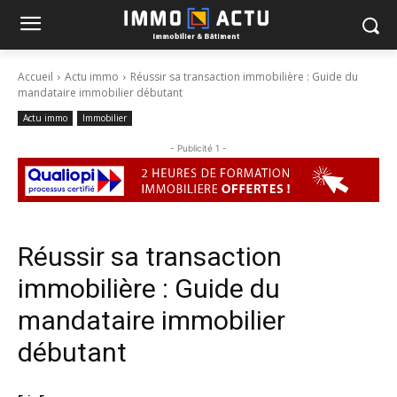
Accueil
Actu immo
Réussir sa transaction immobilière : Guide du
mandataire immobilier débutant
Actu immo
Immobilier
- Publicité 1 -
Réussir sa transaction
immobilière : Guide du
mandataire immobilier
débutant