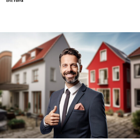
Eric Forra
Facebook
X
Linkedin