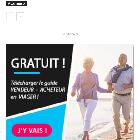
Actu immo
- Publicité 3 -