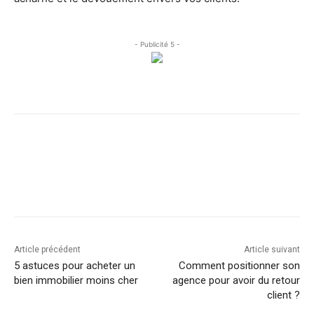
- Publicité 5 -
Facebook
X
Linkedin
Article précédent
Article suivant
5 astuces pour acheter un
Comment positionner son
bien immobilier moins cher
agence pour avoir du retour
client ?