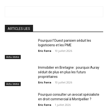
ARTICLES LIES
Pourquoi l’Ouest parisien séduit les
logisticiens et les PME
Eric Forra
-
10 juillet 2026
Actu immo
Immobilier en Bretagne : pourquoi Auray
séduit de plus en plus les futurs
propriétaires
Eric Forra
-
10 juillet 2026
Actu immo
Pourquoi consulter un avocat spécialiste
en droit commercial à Montpellier ?
Eric Forra
-
1 juillet 2026