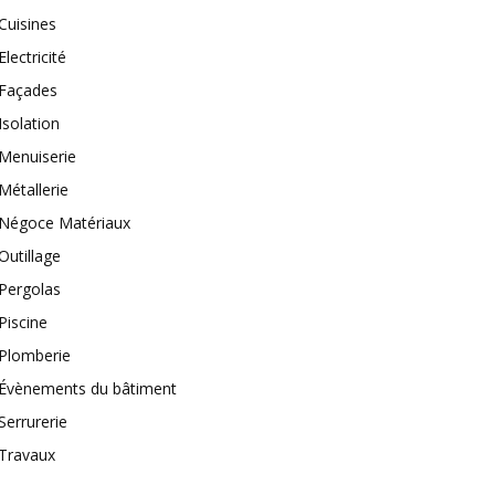
Cuisines
Electricité
Façades
Isolation
Menuiserie
Métallerie
Négoce Matériaux
Outillage
Pergolas
Piscine
Plomberie
Évènements du bâtiment
Serrurerie
Travaux