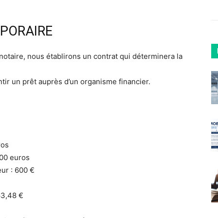
MPORAIRE
otaire, nous établirons un contrat qui déterminera la
tir un prêt auprès d’un organisme financier.
ros
500 euros
eur : 600 €
63,48 €