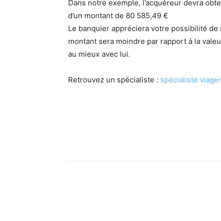
Dans notre exemple, l’acquéreur devra obt
d’un montant de 80 585,49 €
Le banquier appréciera votre possibilité de
montant sera moindre par rapport à la valeu
au mieux avec lui.
Retrouvez un spécialiste :
spécialiste viage
Facebook
X
Linkedin