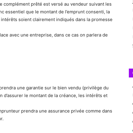
 le complément prêté est versé au vendeur suivant les
nc essentiel que le montant de l’emprunt consenti, la
intérêts soient clairement indiqués dans la promesse
place avec une entreprise, dans ce cas on parlera de
 prendra une garantie sur le bien vendu (privilège du
n d’assurer le montant de la créance, les intérêts et
l’emprunteur prendra une assurance privée comme dans
r.