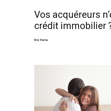
Vos acquéreurs n’
crédit immobilier ?
Eric Forra
Facebook
X
Linkedin