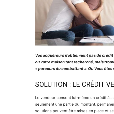
Vos acquéreurs n’obtiennent pas de crédit 
ou votre maison tant recherché, mais tro
« parcours du combattant ». Ou Vous êtes 
SOLUTION : LE CRÉDIT 
Le vendeur consent lui-même un crédit à son
seulement une partie du montant, permanen
solutions peuvent être mises en place et se