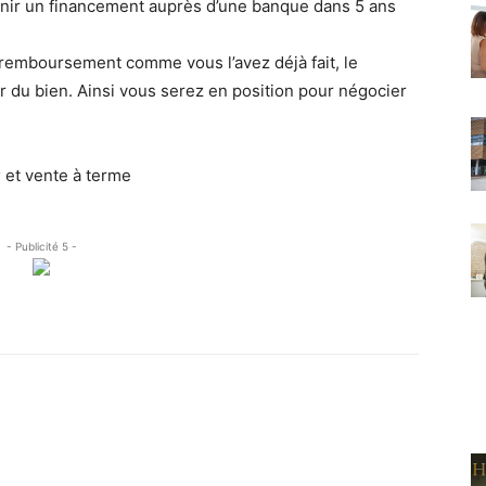
enir un financement auprès d’une banque dans 5 ans
 remboursement comme vous l’avez déjà fait, le
r du bien. Ainsi vous serez en position pour négocier
r
et vente à terme
- Publicité 5 -