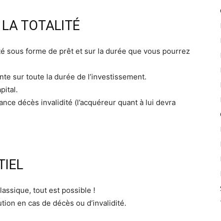
 LA TOTALITÉ
lité sous forme de prêt et sur la durée que vous pourrez
nte sur toute la durée de l’investissement.
pital.
nce décès invalidité (l’acquéreur quant à lui devra
TIEL
ssique, tout est possible !
ution en cas de décès ou d’invalidité.