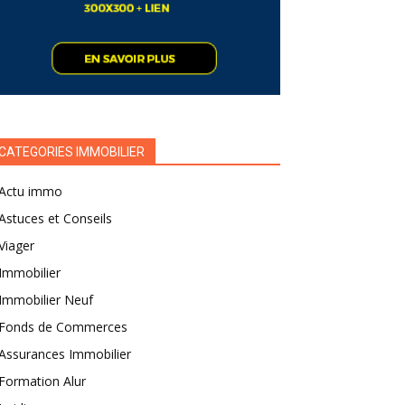
CATEGORIES IMMOBILIER
Actu immo
Astuces et Conseils
Viager
Immobilier
Immobilier Neuf
Fonds de Commerces
Assurances Immobilier
Formation Alur