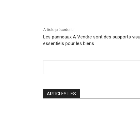
Article précédent
Les panneaux A Vendre sont des supports visu
essentiels pour les biens
ARTICLES LIES