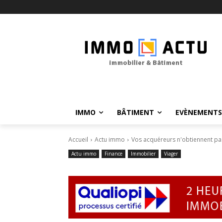
IMMO
BÂTIMENT
EVÈNEMENTS
Accueil
Actu immo
Vos acquéreurs n'obtiennent pas 
Actu immo
Finance
Immobilier
Viager