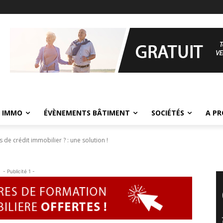
 IMMO
ÉVÈNEMENTS BÂTIMENT
SOCIÉTÉS
A P
de crédit immobilier ? : une solution !
- Publicité 1 -