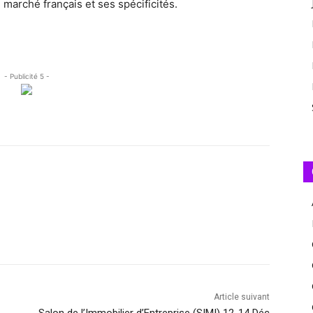
marché français et ses spécificités.
- Publicité 5 -
Article suivant
Salon de l’Immobilier d’Entreprise (SIMI) 12-14 Déc