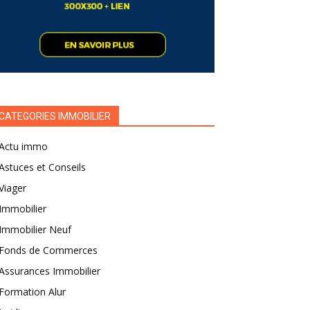
CATEGORIES IMMOBILIER
Actu immo
Astuces et Conseils
Viager
Immobilier
Immobilier Neuf
Fonds de Commerces
Assurances Immobilier
Formation Alur