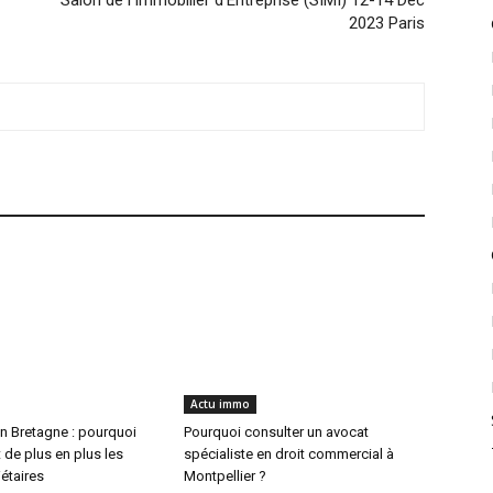
2023 Paris
Actu immo
n Bretagne : pourquoi
Pourquoi consulter un avocat
 de plus en plus les
spécialiste en droit commercial à
iétaires
Montpellier ?