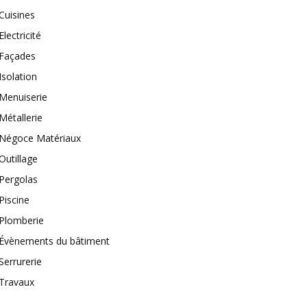
Cuisines
Electricité
Façades
Isolation
Menuiserie
Métallerie
Négoce Matériaux
Outillage
Pergolas
Piscine
Plomberie
Évènements du bâtiment
Serrurerie
Travaux