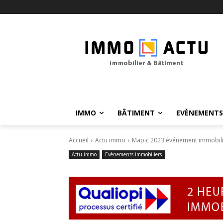
IMMO
BÂTIMENT
EVÈNEMENTS
Accueil
Actu immo
Mapic 2023 événement immobilie
Actu immo
Evènements immobiliers