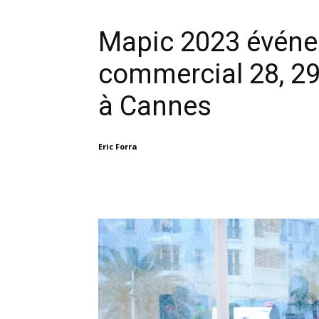
Mapic 2023 événe
commercial 28, 2
à Cannes
Eric Forra
Facebook
X
Linkedin