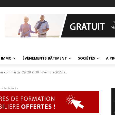
 IMMO
ÉVÈNEMENTS BÂTIMENT
SOCIÉTÉS
A P
r commercial 28, 29 et 30 novembre 2023 à...
- Publicité 1 -