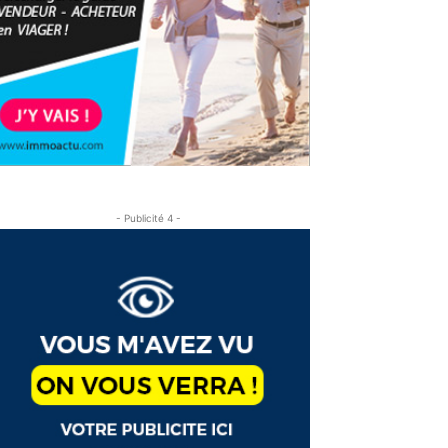
- Publicité 4 -