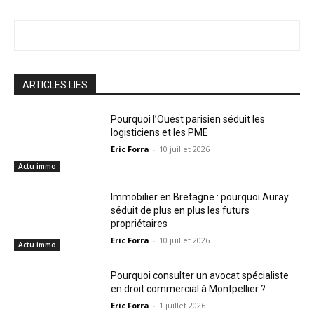
ARTICLES LIES
Pourquoi l’Ouest parisien séduit les
logisticiens et les PME
Eric Forra
-
10 juillet 2026
Actu immo
Immobilier en Bretagne : pourquoi Auray
séduit de plus en plus les futurs
propriétaires
Eric Forra
-
10 juillet 2026
Actu immo
Pourquoi consulter un avocat spécialiste
en droit commercial à Montpellier ?
Eric Forra
-
1 juillet 2026