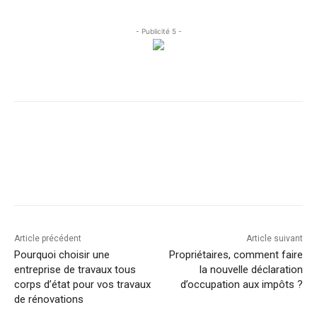
- Publicité 5 -
Facebook
X
Linkedin
Article précédent
Article suivant
Pourquoi choisir une
Propriétaires, comment faire
entreprise de travaux tous
la nouvelle déclaration
corps d’état pour vos travaux
d’occupation aux impôts ?
de rénovations