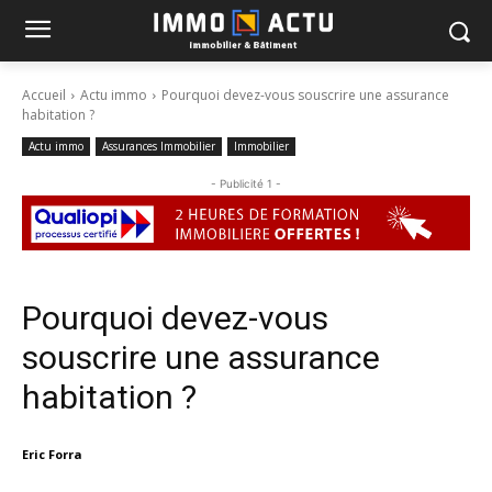
Accueil
Actu immo
Pourquoi devez-vous souscrire une assurance
habitation ?
Actu immo
Assurances Immobilier
Immobilier
- Publicité 1 -
Pourquoi devez-vous
souscrire une assurance
habitation ?
Eric Forra