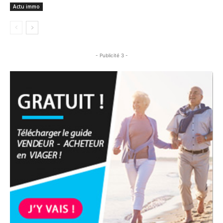
Actu immo
- Publicité 3 -