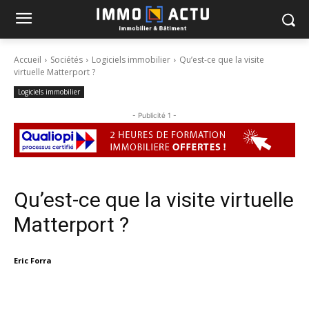
Accueil
Sociétés
Logiciels immobilier
Qu’est-ce que la visite
virtuelle Matterport ?
Logiciels immobilier
- Publicité 1 -
Qu’est-ce que la visite virtuelle
Matterport ?
Eric Forra
Facebook
X
Linkedin