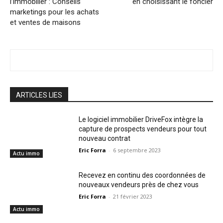
l’immobilier : Conseils
en choisissant le foncier
marketings pour les achats
et ventes de maisons
ARTICLES LIES
Le logiciel immobilier DriveFox intègre la
capture de prospects vendeurs pour tout
nouveau contrat
Eric Forra
-
6 septembre 2023
Actu immo
Recevez en continu des coordonnées de
nouveaux vendeurs près de chez vous
Eric Forra
-
21 février 2023
Actu immo