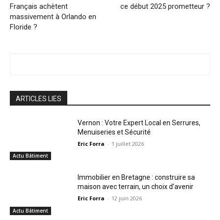
Français achètent
ce début 2025 prometteur ?
massivement à Orlando en
Floride ?
ARTICLES LIES
Vernon : Votre Expert Local en Serrures,
Menuiseries et Sécurité
Eric Forra
-
1 juillet 2026
Actu Bâtiment
Immobilier en Bretagne : construire sa
maison avec terrain, un choix d’avenir
Eric Forra
-
12 juin 2026
Actu Bâtiment