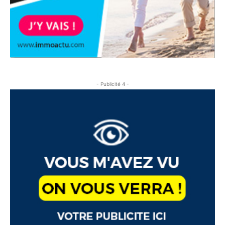
- Publicité 4 -