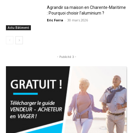
Agrandir sa maison en Charente-Maritime
: Pourquoi choisir l’aluminium ?
Eric Forra
-
30 mars 2026
Actu Bâtiment
- Publicité 3 -