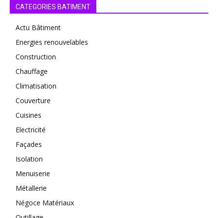
CATEGORIES BATIMENT
Actu Bâtiment
Energies renouvelables
Construction
Chauffage
Climatisation
Couverture
Cuisines
Electricité
Façades
Isolation
Menuiserie
Métallerie
Négoce Matériaux
Outillage