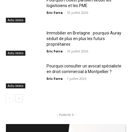
Pourquoi l’Ouest parisien séduit les
logisticiens et les PME
Eric Forra
-
10 juillet 2026
Actu immo
Immobilier en Bretagne : pourquoi Auray
séduit de plus en plus les futurs
propriétaires
Eric Forra
-
10 juillet 2026
Actu immo
Pourquoi consulter un avocat spécialiste
en droit commercial à Montpellier ?
Eric Forra
-
1 juillet 2026
Actu immo
- Publicité 3 -