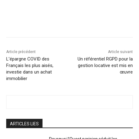
Facebook
X
Linkedin
Article précédent
Article suivant
L’épargne COVID des
Un référentiel RGPD pour la
Français les plus aisés,
gestion locative est mis en
investie dans un achat
œuvre
immobilier
ARTICLES LIES