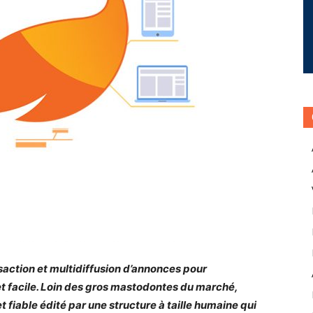
saction et multidiffusion d’annonces pour
 et facile. Loin des gros mastodontes du marché,
t fiable édité par une structure à taille humaine qui