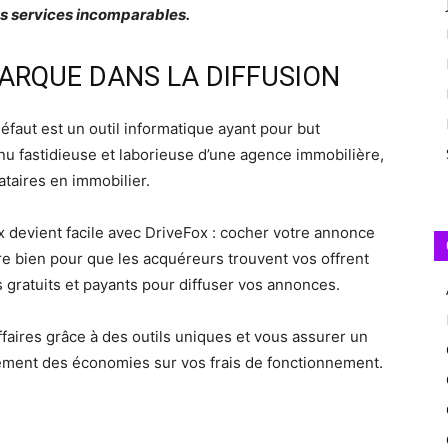
es services incomparables.
MARQUE DANS LA DIFFUSION
 défaut est un outil informatique ayant pour but
nu fastidieuse et laborieuse d’une agence immobilière,
taires en immobilier.
ux devient facile avec DriveFox : cocher votre annonce
re bien pour que les acquéreurs trouvent vos offrent
 gratuits et payants pour diffuser vos annonces.
ffaires grâce à des outils uniques et vous assurer un
nnement des économies sur vos frais de fonctionnement.