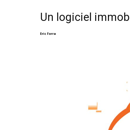
Un logiciel immob
Eric Forra
Facebook
X
Linkedin