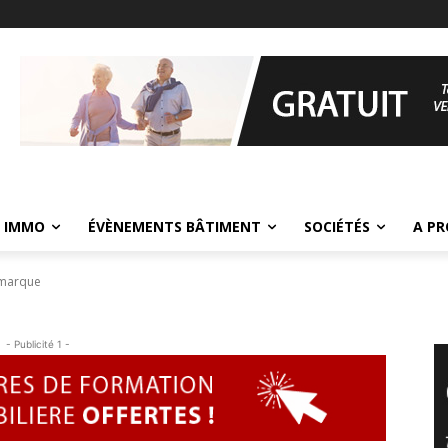
 IMMO
ÉVÈNEMENTS BÂTIMENT
SOCIÉTÉS
A P
émarque
- Publicité 1 -