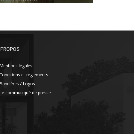
 PROPOS
Mentions légales
Conditions et réglements
Bannières / Logos
Le communiqué de presse