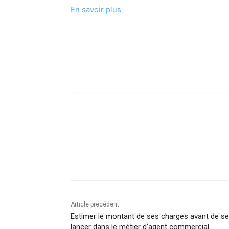
En savoir plus
Facebook
X
Linkedin
Article précédent
Estimer le montant de ses charges avant de se
lancer dans le métier d’agent commercial