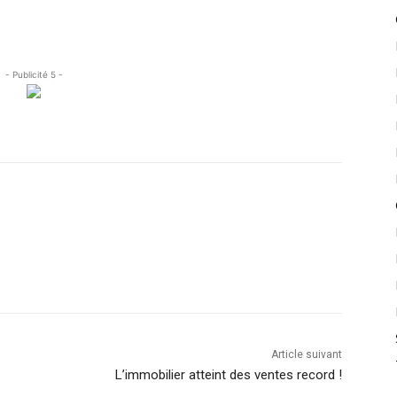
- Publicité 5 -
Article suivant
L’immobilier atteint des ventes record !