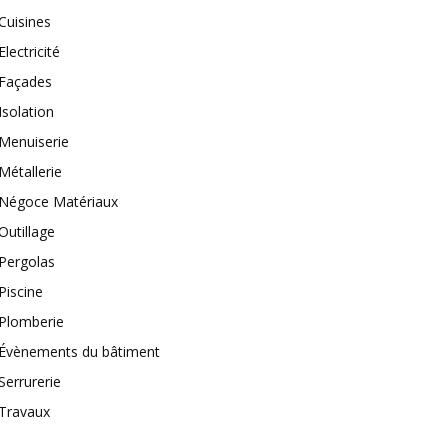
Cuisines
Electricité
Façades
Isolation
Menuiserie
Métallerie
Négoce Matériaux
Outillage
Pergolas
Piscine
Plomberie
Évènements du bâtiment
Serrurerie
Travaux