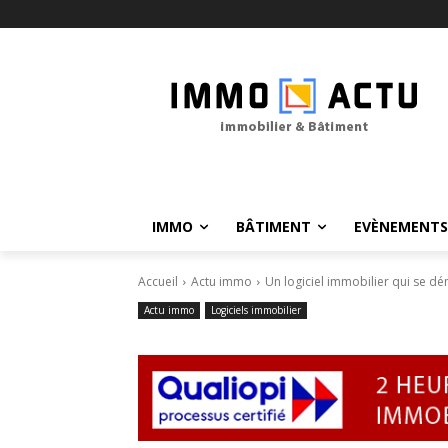
IMMO
BÂTIMENT
EVÈNEMENTS
Accueil
Actu immo
Un logiciel immobilier qui se d
Actu immo
Logiciels immobilier