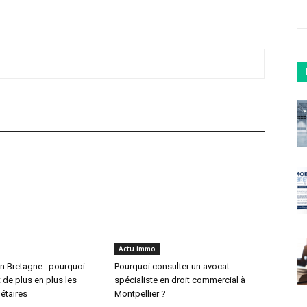
Actu immo
n Bretagne : pourquoi
Pourquoi consulter un avocat
 de plus en plus les
spécialiste en droit commercial à
iétaires
Montpellier ?