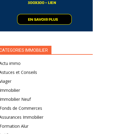
CATEGORIES IMMOBILIER
Actu immo
Astuces et Conseils
Viager
Immobilier
Immobilier Neuf
Fonds de Commerces
Assurances Immobilier
Formation Alur